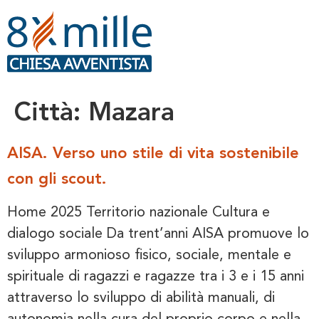
contenuto
Città:
Mazara
AISA. Verso uno stile di vita sostenibile
con gli scout.
Home 2025 Territorio nazionale Cultura e
dialogo sociale Da trent’anni AISA promuove lo
sviluppo armonioso fisico, sociale, mentale e
spirituale di ragazzi e ragazze tra i 3 e i 15 anni
attraverso lo sviluppo di abilità manuali, di
autonomia nella cura del proprio corpo e nella