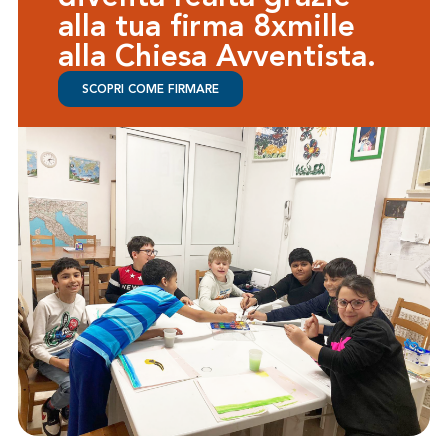
alla tua firma 8xmille
alla Chiesa Avventista.
SCOPRI COME FIRMARE