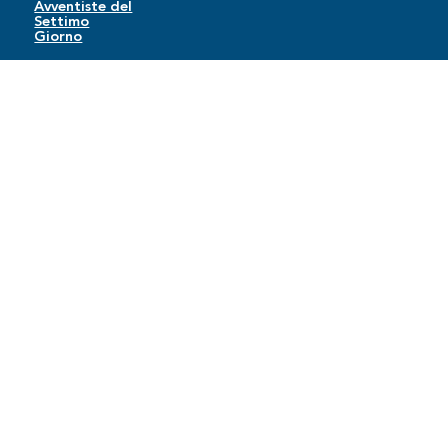
Avventiste del
Settimo
Giorno