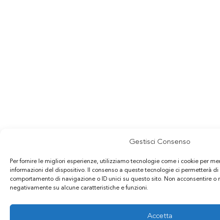
Gestisci Consenso
Per fornire le migliori esperienze, utilizziamo tecnologie come i cookie per m
informazioni del dispositivo. Il consenso a queste tecnologie ci permetterà di
comportamento di navigazione o ID unici su questo sito. Non acconsentire o rit
negativamente su alcune caratteristiche e funzioni.
Accetta